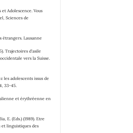
ons et Adolescence. Vous
el, Sciences de
ves étrangers. Lausanne
). Trajectoires d'asile
occidentale vers la Suisse.
ez les adolescents issus de
4, 33-45.
malienne et érythréenne en
a, E. (Eds.) (1989). Etre
et linguistiques des