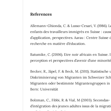
References
Allemann-Ghionda, C. & Lusso-Cesari, V. (1986). L
enfants des travailleurs immigrés en Suisse : cau
d’application, perspectives. Aarau : Centre Suisse
recherche en matière d’éducation.
Batumike, C. (2006). Etre noir africain en Suisse. I
perception et perspectives d’avenir d’une minorité 
Becker, R., Jäpel, F. & Beck, M. (2011). Statistische 
Diskriminierung von Migranten im Schweizer Sch
Migranten oder bestimmte Migrantengruppen in d
Bern: Universität
Bolzman, C., Fibbi, R. & Vial, M (2003). Secondas
d’intégration des jeunes adultes issus de la migrat