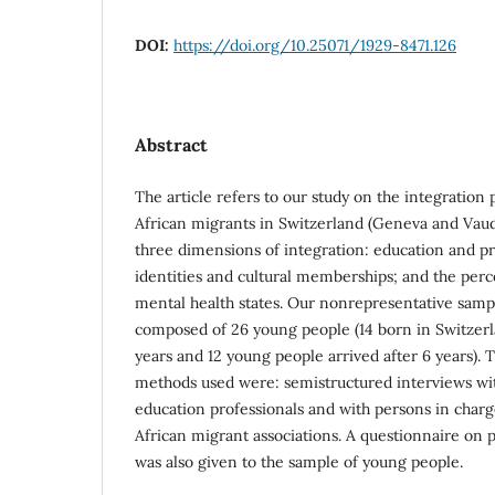
DOI:
https://doi.org/10.25071/1929-8471.126
Abstract
The article refers to our study on the integration
African migrants in Switzerland (Geneva and Vaud 
three dimensions of integration: education and pr
identities and cultural memberships; and the perc
mental health states. Our nonrepresentative sam
composed of 26 young people (14 born in Switzerl
years and 12 young people arrived after 6 years). T
methods used were: semistructured interviews with
education professionals and with persons in char
African migrant associations. A questionnaire on 
was also given to the sample of young people.