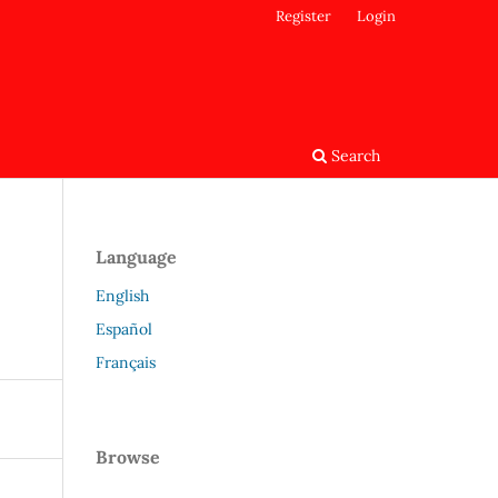
Register
Login
Search
Language
English
Español
Français
Browse