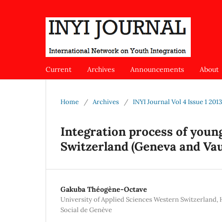
Current
Archives
Announcements
About
Home
/
Archives
/
INYI Journal Vol 4 Issue 1 2013
Integration process of youn
Switzerland (Geneva and Vau
Gakuba Théogène‐Octave
University of Applied Sciences Western Switzerland, 
Social de Genève